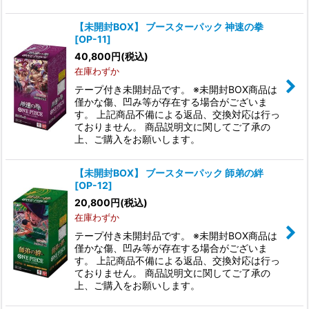
【未開封BOX】 ブースターパック 神速の拳
[OP-11]
40,800
円
(税込)
在庫わずか
テープ付き未開封品です。 ※未開封BOX商品は
僅かな傷、凹み等が存在する場合がございま
す。 上記商品不備による返品、交換対応は行っ
ておりません。 商品説明文に関してご了承の
上、ご購入をお願いします。
【未開封BOX】 ブースターパック 師弟の絆
[OP-12]
20,800
円
(税込)
在庫わずか
テープ付き未開封品です。 ※未開封BOX商品は
僅かな傷、凹み等が存在する場合がございま
す。 上記商品不備による返品、交換対応は行っ
ておりません。 商品説明文に関してご了承の
上、ご購入をお願いします。