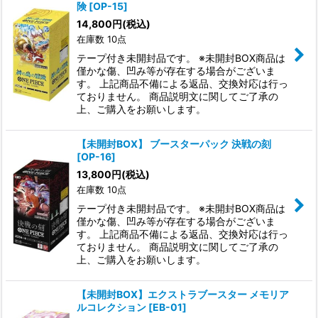
険 [OP-15]
14,800
円
(税込)
在庫数 10点
テープ付き未開封品です。 ※未開封BOX商品は
僅かな傷、凹み等が存在する場合がございま
す。 上記商品不備による返品、交換対応は行っ
ておりません。 商品説明文に関してご了承の
上、ご購入をお願いします。
【未開封BOX】 ブースターパック 決戦の刻
[OP-16]
13,800
円
(税込)
在庫数 10点
テープ付き未開封品です。 ※未開封BOX商品は
僅かな傷、凹み等が存在する場合がございま
す。 上記商品不備による返品、交換対応は行っ
ておりません。 商品説明文に関してご了承の
上、ご購入をお願いします。
【未開封BOX】エクストラブースター メモリア
ルコレクション [EB-01]