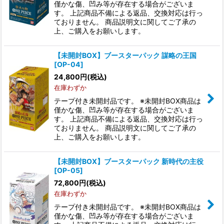
僅かな傷、凹み等が存在する場合がございま
す。 上記商品不備による返品、交換対応は行っ
ておりません。 商品説明文に関してご了承の
上、ご購入をお願いします。
【未開封BOX】ブースターパック 謀略の王国
[OP-04]
24,800
円
(税込)
在庫わずか
テープ付き未開封品です。 ※未開封BOX商品は
僅かな傷、凹み等が存在する場合がございま
す。 上記商品不備による返品、交換対応は行っ
ておりません。 商品説明文に関してご了承の
上、ご購入をお願いします。
【未開封BOX】ブースターパック 新時代の主役
[OP-05]
72,800
円
(税込)
在庫わずか
テープ付き未開封品です。 ※未開封BOX商品は
僅かな傷、凹み等が存在する場合がございま