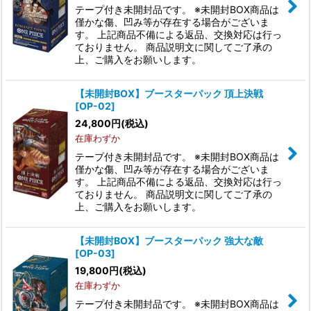
絞り込む
テープ付き未開封品です。 ※未開封BOX商品は
僅かな傷、凹み等が存在する場合がございま
す。 上記商品不備による返品、交換対応は行っ
ておりません。 商品説明文に関してご了承の
上、ご購入をお願いします。
【未開封BOX】ブースターパック 頂上決戦
[OP-02]
24,800
円
(税込)
在庫わずか
テープ付き未開封品です。 ※未開封BOX商品は
僅かな傷、凹み等が存在する場合がございま
す。 上記商品不備による返品、交換対応は行っ
ておりません。 商品説明文に関してご了承の
上、ご購入をお願いします。
【未開封BOX】ブースターパック 強大な敵
[OP-03]
19,800
円
(税込)
在庫わずか
テープ付き未開封品です。 ※未開封BOX商品は