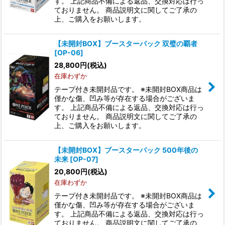
す。 上記商品不備による返品、交換対応は行っ
ておりません。 商品説明文に関してご了承の
上、ご購入をお願いします。
【未開封BOX】ブースターパック 双璧の覇者
[OP-06]
28,800
円
(税込)
在庫わずか
テープ付き未開封品です。 ※未開封BOX商品は
僅かな傷、凹み等が存在する場合がございま
す。 上記商品不備による返品、交換対応は行っ
ておりません。 商品説明文に関してご了承の
上、ご購入をお願いします。
【未開封BOX】ブースターパック 500年後の
未来 [OP-07]
20,800
円
(税込)
在庫わずか
テープ付き未開封品です。 ※未開封BOX商品は
僅かな傷、凹み等が存在する場合がございま
す。 上記商品不備による返品、交換対応は行っ
ておりません。 商品説明文に関してご了承の