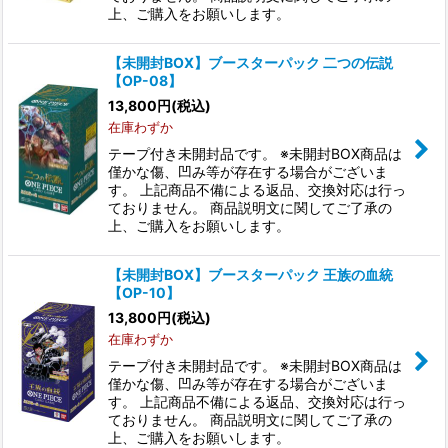
上、ご購入をお願いします。
【未開封BOX】ブースターパック 二つの伝説
【OP-08】
13,800
円
(税込)
在庫わずか
テープ付き未開封品です。 ※未開封BOX商品は
僅かな傷、凹み等が存在する場合がございま
す。 上記商品不備による返品、交換対応は行っ
ておりません。 商品説明文に関してご了承の
上、ご購入をお願いします。
【未開封BOX】ブースターパック 王族の血統
【OP-10】
13,800
円
(税込)
在庫わずか
テープ付き未開封品です。 ※未開封BOX商品は
僅かな傷、凹み等が存在する場合がございま
す。 上記商品不備による返品、交換対応は行っ
ておりません。 商品説明文に関してご了承の
上、ご購入をお願いします。