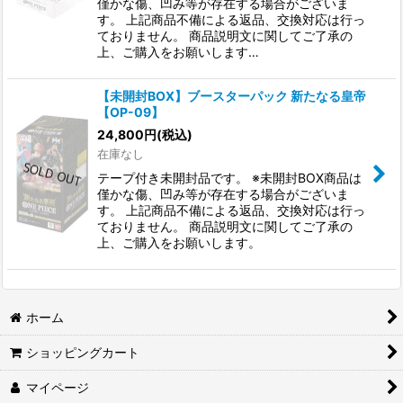
僅かな傷、凹み等が存在する場合がございま
す。 上記商品不備による返品、交換対応は行っ
ておりません。 商品説明文に関してご了承の
上、ご購入をお願いします…
【未開封BOX】ブースターパック 新たなる皇帝
【OP-09】
24,800
円
(税込)
在庫なし
テープ付き未開封品です。 ※未開封BOX商品は
僅かな傷、凹み等が存在する場合がございま
す。 上記商品不備による返品、交換対応は行っ
ておりません。 商品説明文に関してご了承の
上、ご購入をお願いします。
ホーム
ショッピングカート
マイページ