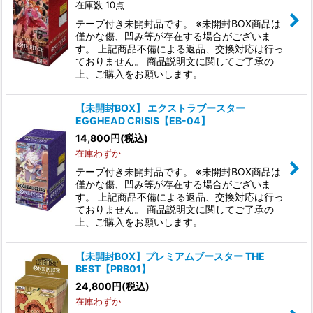
在庫数 10点
テープ付き未開封品です。 ※未開封BOX商品は
僅かな傷、凹み等が存在する場合がございま
す。 上記商品不備による返品、交換対応は行っ
ておりません。 商品説明文に関してご了承の
上、ご購入をお願いします。
【未開封BOX】 エクストラブースター
EGGHEAD CRISIS【EB-04】
14,800
円
(税込)
在庫わずか
テープ付き未開封品です。 ※未開封BOX商品は
僅かな傷、凹み等が存在する場合がございま
す。 上記商品不備による返品、交換対応は行っ
ておりません。 商品説明文に関してご了承の
上、ご購入をお願いします。
【未開封BOX】プレミアムブースター THE
BEST【PRB01】
24,800
円
(税込)
在庫わずか