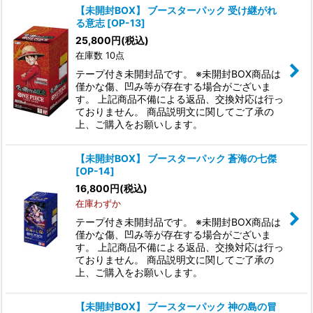
【未開封BOX】 ブースターパック 受け継がれ
る意志 [OP-13]
25,800
円
(税込)
在庫数 10点
テープ付き未開封品です。 ※未開封BOX商品は
僅かな傷、凹み等が存在する場合がございま
す。 上記商品不備による返品、交換対応は行っ
ておりません。 商品説明文に関してご了承の
上、ご購入をお願いします。
【未開封BOX】 ブースターパック 蒼海の七傑
[OP-14]
16,800
円
(税込)
在庫わずか
テープ付き未開封品です。 ※未開封BOX商品は
僅かな傷、凹み等が存在する場合がございま
す。 上記商品不備による返品、交換対応は行っ
ておりません。 商品説明文に関してご了承の
上、ご購入をお願いします。
【未開封BOX】 ブースターパック 神の島の冒