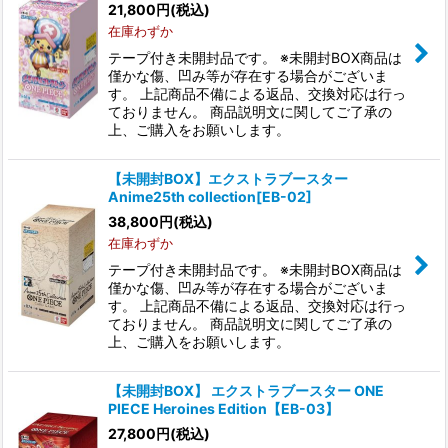
21,800
円
(税込)
在庫わずか
テープ付き未開封品です。 ※未開封BOX商品は
僅かな傷、凹み等が存在する場合がございま
す。 上記商品不備による返品、交換対応は行っ
ておりません。 商品説明文に関してご了承の
上、ご購入をお願いします。
【未開封BOX】エクストラブースター
Anime25th collection[EB-02]
38,800
円
(税込)
在庫わずか
テープ付き未開封品です。 ※未開封BOX商品は
僅かな傷、凹み等が存在する場合がございま
す。 上記商品不備による返品、交換対応は行っ
ておりません。 商品説明文に関してご了承の
上、ご購入をお願いします。
【未開封BOX】 エクストラブースター ONE
PIECE Heroines Edition【EB-03】
27,800
円
(税込)