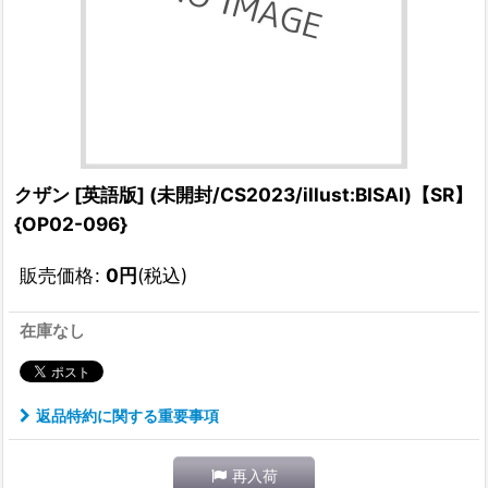
クザン [英語版] (未開封/CS2023/illust:BISAI)【SR】
{OP02-096}
販売価格
:
0
円
(税込)
在庫なし
返品特約に関する重要事項
再入荷