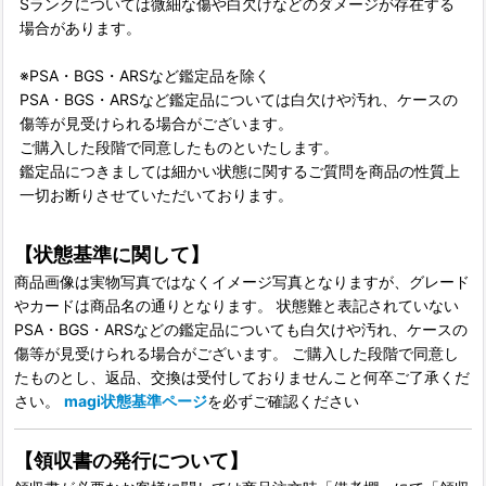
Sランクについては微細な傷や白欠けなどのダメージが存在する
場合があります。
※PSA・BGS・ARSなど鑑定品を除く
PSA・BGS・ARSなど鑑定品については白欠けや汚れ、ケースの
傷等が見受けられる場合がございます。
ご購入した段階で同意したものといたします。
鑑定品につきましては細かい状態に関するご質問を商品の性質上
一切お断りさせていただいております。
【状態基準に関して】
商品画像は実物写真ではなくイメージ写真となりますが、グレード
やカードは商品名の通りとなります。 状態難と表記されていない
PSA・BGS・ARSなどの鑑定品についても白欠けや汚れ、ケースの
傷等が見受けられる場合がございます。 ご購入した段階で同意し
たものとし、返品、交換は受付しておりませんこと何卒ご了承くだ
さい。
magi状態基準ページ
を必ずご確認ください
【領収書の発行について】