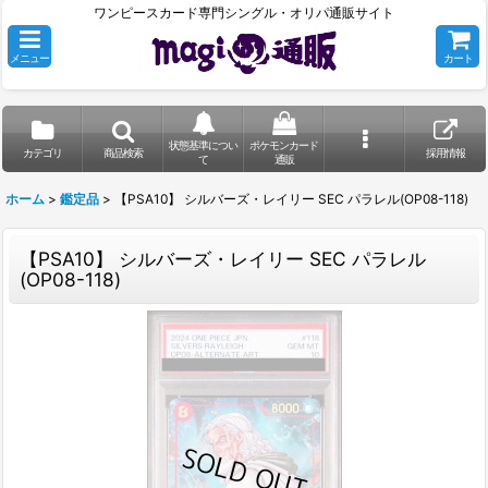
ワンピースカード専門シングル・オリパ通販サイト
メニュー
カート
状態基準につい
ポケモンカード
カテゴリ
商品検索
採用情報
て
通販
ホーム
>
鑑定品
>
【PSA10】 シルバーズ・レイリー SEC パラレル(OP08-118)
【PSA10】 シルバーズ・レイリー SEC パラレル
(OP08-118)