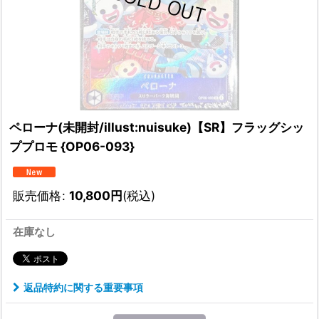
ペローナ(未開封/illust:nuisuke)【SR】フラッグシッ
ププロモ {OP06-093}
販売価格
:
10,800
円
(税込)
在庫なし
返品特約に関する重要事項