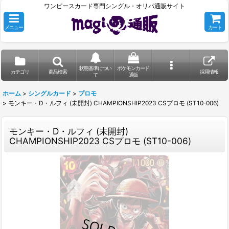
ワンピースカード専門シングル・オリパ通販サイト
メニュー
カート
状態基準につい
ポケモンカード
カテゴリ
商品検索
採用情報
て
通販
ホーム
>
シングルカード
>
プロモ
>
モンキー・D・ルフィ (未開封) CHAMPIONSHIP2023 CSプロモ (ST10-006)
モンキー・D・ルフィ (未開封)
CHAMPIONSHIP2023 CSプロモ (ST10-006)