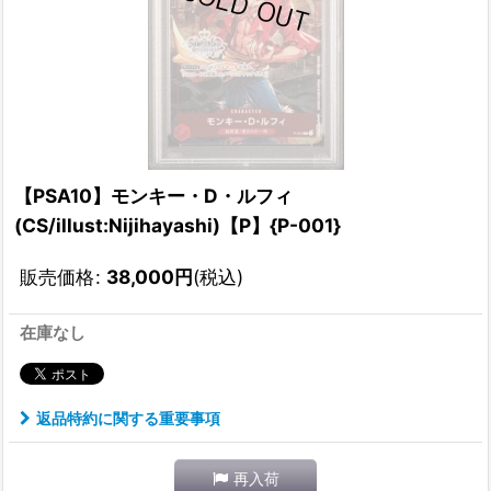
【PSA10】モンキー・D・ルフィ
(CS/illust:Nijihayashi)【P】{P-001}
販売価格
:
38,000
円
(税込)
在庫なし
返品特約に関する重要事項
再入荷