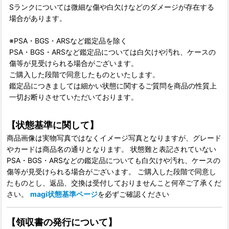
Sランクについては微細な傷や白欠けなどのダメージが存在する
場合があります。
※PSA・BGS・ARSなど鑑定品を除く
PSA・BGS・ARSなど鑑定品については白欠けや汚れ、ケースの
傷等が見受けられる場合がございます。
ご購入した段階で同意したものといたします。
鑑定品につきましては細かい状態に関するご質問を商品の性質上
一切お断りさせていただいております。
【状態基準に関して】
商品画像は実物写真ではなくイメージ写真となりますが、グレード
やカードは商品名の通りとなります。 状態難と表記されていない
PSA・BGS・ARSなどの鑑定品についても白欠けや汚れ、ケースの
傷等が見受けられる場合がございます。 ご購入した段階で同意し
たものとし、返品、交換は受付しておりませんこと何卒ご了承くだ
さい。
magi状態基準ページ
を必ずご確認ください
【領収書の発行について】