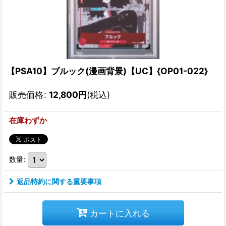
【PSA10】ブルック(漫画背景)【UC】{OP01-022}
販売価格
:
12,800
円
(税込)
在庫わずか
数量
:
返品特約に関する重要事項
カートに入れる