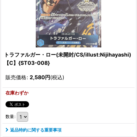
トラファルガー・ロー(未開封/CS/illust:Nijihayashi)
【C】{ST03-008}
販売価格
:
2,580
円
(税込)
在庫わずか
数量
:
返品特約に関する重要事項