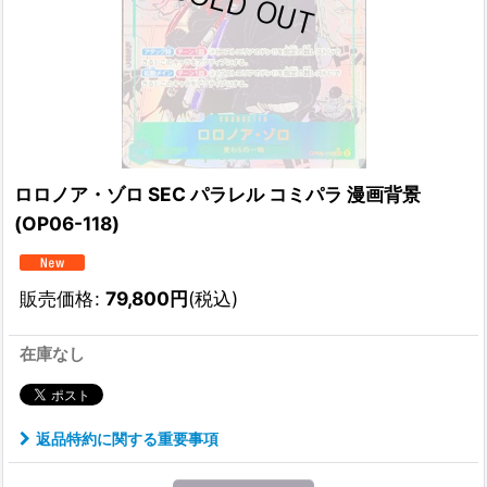
ロロノア・ゾロ SEC パラレル コミパラ 漫画背景
(OP06-118)
販売価格
:
79,800
円
(税込)
在庫なし
返品特約に関する重要事項