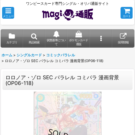
ワンピースカード専門シングル・オリパ通販サイト
メニュー
カート
状態基準につい
ポケモンカード
カテゴリ
商品検索
採用情報
て
通販
ホーム
>
シングルカード
>
コミックパラレル
>
ロロノア・ゾロ SEC パラレル コミパラ 漫画背景(OP06-118)
ロロノア・ゾロ SEC パラレル コミパラ 漫画背景
(OP06-118)