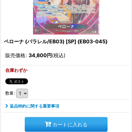
ペローナ (パラレル/EB03) [SP] {EB03-045}
販売価格
:
34,800
円
(税込)
在庫わずか
数量
:
返品特約に関する重要事項
カートに入れる