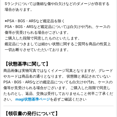
Sランクについては微細な傷や白欠けなどのダメージが存在する
場合があります。
※PSA・BGS・ARSなど鑑定品を除く
PSA・BGS・ARSなど鑑定品については白欠けや汚れ、ケースの
傷等が見受けられる場合がございます。
ご購入した段階で同意したものといたします。
鑑定品につきましては細かい状態に関するご質問を商品の性質上
一切お断りさせていただいております。
【状態基準に関して】
商品画像は実物写真ではなくイメージ写真となりますが、グレード
やカードは商品名の通りとなります。 状態難と表記されていない
PSA・BGS・ARSなどの鑑定品についても白欠けや汚れ、ケースの
傷等が見受けられる場合がございます。 ご購入した段階で同意し
たものとし、返品、交換は受付しておりませんこと何卒ご了承くだ
さい。
magi状態基準ページ
を必ずご確認ください
【領収書の発行について】