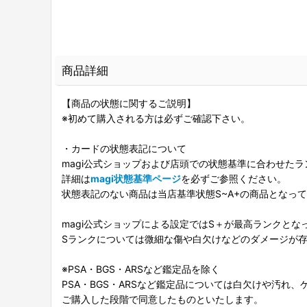
商品詳細
【商品の状態に関するご説明】
※初めて購入される方は必ずご確認下さい。
・カードの状態表記について
magi公式ショップおよび店頭での状態基準に合わせた
詳細は
magi状態基準ページ
を必ずご参照ください。
状態表記のない商品は当店基準状態S~A+の商品となっ
magi公式ショップによる設定ではS＋が最高ランクとな
Sランクについては微細な傷や白欠けなどのダメージが
※PSA・BGS・ARSなど鑑定品を除く
PSA・BGS・ARSなど鑑定品については白欠けや汚れ
ご購入した段階で同意したものといたします。