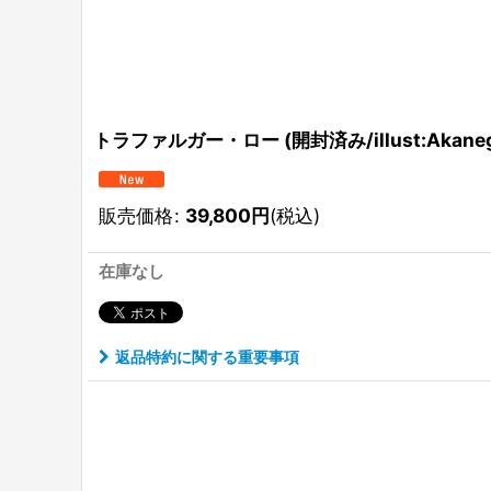
トラファルガー・ロー (開封済み/illust:Akanegum
販売価格
:
39,800
円
(税込)
在庫なし
返品特約に関する重要事項