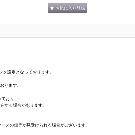
お気に入り登録
ランク設定となっております。
ております。
っており、
存在する場合があります。
、ケースの傷等が見受けられる場合がございます。