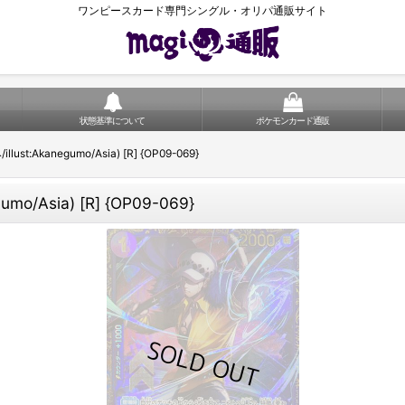
ワンピースカード専門シングル・オリパ通販サイト
状態基準について
ポケモンカード通販
:Akanegumo/Asia) [R] {OP09-069}
/Asia) [R] {OP09-069}