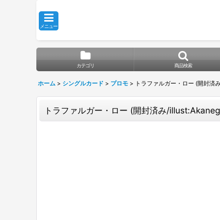
メニュー
カテゴリ
商品検索
ホーム
>
シングルカード
>
プロモ
>
トラファルガー・ロー (開封済み/illust
トラファルガー・ロー (開封済み/illust:Akanegumo