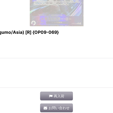
o/Asia) [R] {OP09-069}
再入荷
お問い合わせ