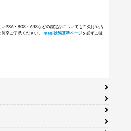
PSA・BGS・ARSなどの鑑定品についても白欠けや汚
と何卒ご了承ください。
magi状態基準ページ
を必ずご確