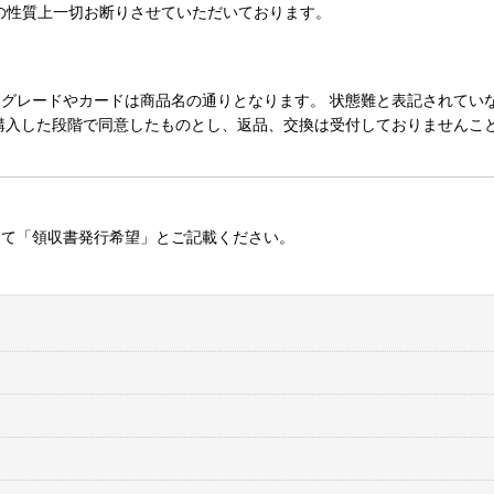
の性質上一切お断りさせていただいております。
レードやカードは商品名の通りとなります。 状態難と表記されていない
購入した段階で同意したものとし、返品、交換は受付しておりませんこ
にて「領収書発行希望」とご記載ください。