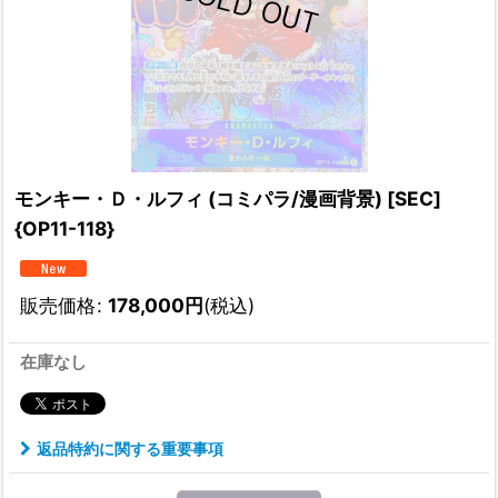
モンキー・Ｄ・ルフィ (コミパラ/漫画背景) [SEC]
{OP11-118}
販売価格
:
178,000
円
(税込)
在庫なし
返品特約に関する重要事項