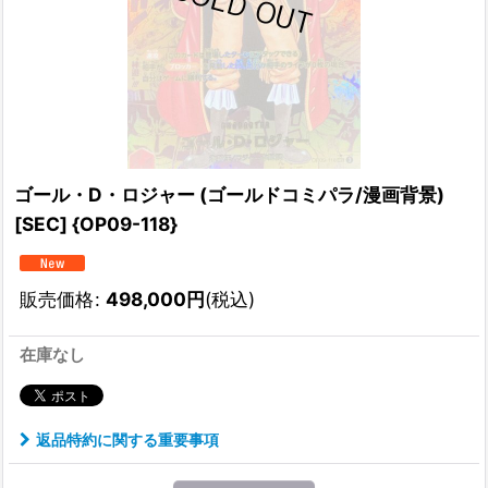
ゴール・D・ロジャー (ゴールドコミパラ/漫画背景)
[SEC] {OP09-118}
販売価格
:
498,000
円
(税込)
在庫なし
返品特約に関する重要事項