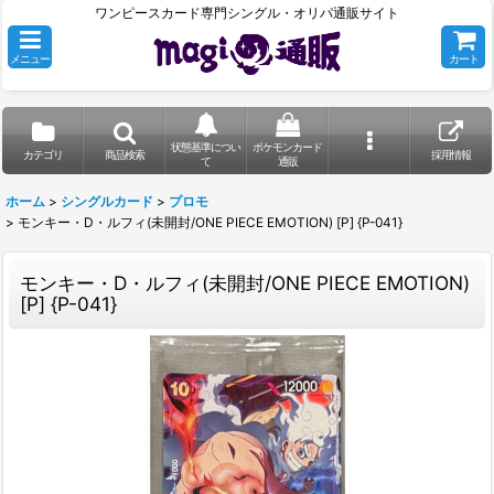
ワンピースカード専門シングル・オリパ通販サイト
メニュー
カート
状態基準につい
ポケモンカード
カテゴリ
商品検索
採用情報
て
通販
ホーム
>
シングルカード
>
プロモ
>
モンキー・D・ルフィ(未開封/ONE PIECE EMOTION) [P] {P-041}
モンキー・D・ルフィ(未開封/ONE PIECE EMOTION)
[P] {P-041}