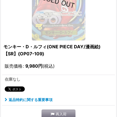
モンキー・D・ルフィ(ONE PIECE DAY/漫画絵)
【SR】{OP07-109}
販売価格
:
9,980
円
(税込)
在庫なし
返品特約に関する重要事項
再入荷