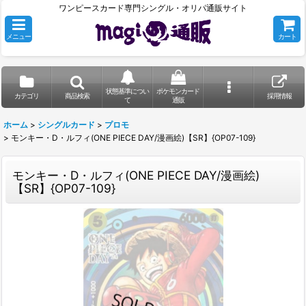
ワンピースカード専門シングル・オリパ通販サイト
メニュー
カート
状態基準につい
ポケモンカード
カテゴリ
商品検索
採用情報
て
通販
ホーム
>
シングルカード
>
プロモ
>
モンキー・D・ルフィ(ONE PIECE DAY/漫画絵)【SR】{OP07-109}
モンキー・D・ルフィ(ONE PIECE DAY/漫画絵)
【SR】{OP07-109}