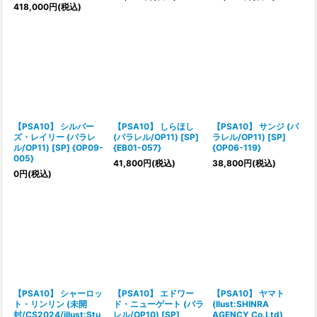
418,000
円
(税込)
【PSA10】 シルバー
【PSA10】 しらほし
【PSA10】 サンジ (パ
ズ・レイリー (パラレ
(パラレル/OP11) [SP]
ラレル/OP11) [SP]
ル/OP11) [SP] {OP09-
{EB01-057}
{OP06-119}
005}
41,800
円
(税込)
38,800
円
(税込)
0
円
(税込)
【PSA10】 シャーロッ
【PSA10】 エドワー
【PSA10】 ヤマト
ト・リンリン (未開
ド・ニューゲート (パラ
(Ilust:SHINRA
封/CS2024/illust:Stu
レル/OP10) [SP]
AGENCY Co.Ltd)