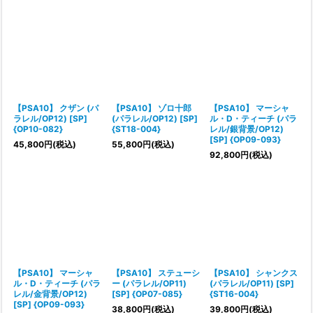
【PSA10】 クザン (パ
【PSA10】 ゾロ十郎
【PSA10】 マーシャ
ラレル/OP12) [SP]
(パラレル/OP12) [SP]
ル・D・ティーチ (パラ
{OP10-082}
{ST18-004}
レル/銀背景/OP12)
[SP] {OP09-093}
45,800
円
(税込)
55,800
円
(税込)
92,800
円
(税込)
【PSA10】 マーシャ
【PSA10】 ステューシ
【PSA10】 シャンクス
ル・D・ティーチ (パラ
ー (パラレル/OP11)
(パラレル/OP11) [SP]
レル/金背景/OP12)
[SP] {OP07-085}
{ST16-004}
[SP] {OP09-093}
38,800
円
(税込)
39,800
円
(税込)