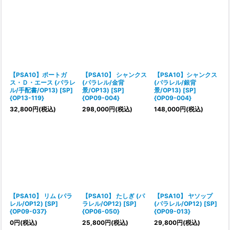
【PSA10】ポートガ
【PSA10】 シャンクス
【PSA10】シャンクス
ス・Ｄ・エース (パラレ
(パラレル/金背
(パラレル/銀背
ル/手配書/OP13) [SP]
景/OP13) [SP]
景/OP13) [SP]
{OP13-119}
{OP09-004}
{OP09-004}
32,800
円
(税込)
298,000
円
(税込)
148,000
円
(税込)
【PSA10】 リム (パラ
【PSA10】 たしぎ (パ
【PSA10】 ヤソップ
レル/OP12) [SP]
ラレル/OP12) [SP]
(パラレル/OP12) [SP]
{OP09-037}
{OP06-050}
{OP09-013}
0
円
(税込)
25,800
円
(税込)
29,800
円
(税込)