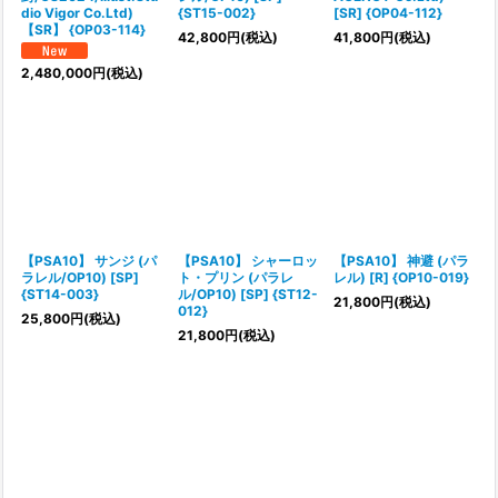
dio Vigor Co.Ltd)
{ST15-002}
[SR] {OP04-112}
【SR】 {OP03-114}
42,800
円
(税込)
41,800
円
(税込)
2,480,000
円
(税込)
【PSA10】 サンジ (パ
【PSA10】 シャーロッ
【PSA10】 神避 (パラ
ラレル/OP10) [SP]
ト・プリン (パラレ
レル) [R] {OP10-019}
{ST14-003}
ル/OP10) [SP] {ST12-
21,800
円
(税込)
012}
25,800
円
(税込)
21,800
円
(税込)