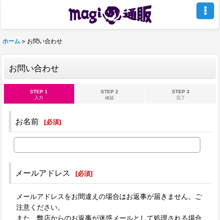
ホーム
>
お問い合わせ
お問い合わせ
STEP 1
STEP 2
STEP 3
入力
確認
完了
お名前
[
必須
]
メールアドレス
[
必須
]
メールアドレスをお間違えの場合はお返事が届きません。ご
注意ください。
また、弊店からのお返事が迷惑メールとして処理される場合