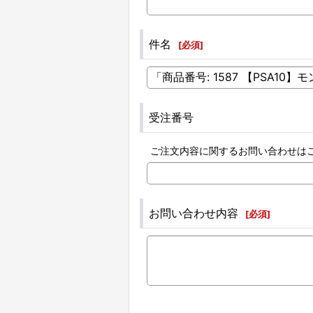
件名
[
必須
]
受注番号
ご注文内容に関するお問い合わせは
お問い合わせ内容
[
必須
]