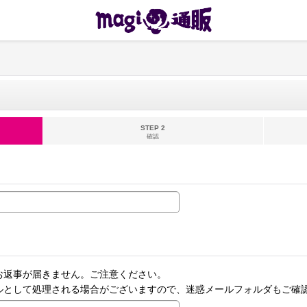
STEP 2
確認
お返事が届きません。ご注意ください。
ルとして処理される場合がございますので、迷惑メールフォルダもご確