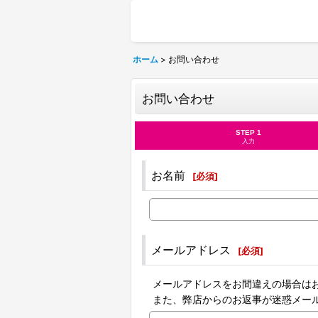
ホーム
>
お問い合わせ
お問い合わせ
STEP 1
入力
お名前
[
必須
]
メールアドレス
[
必須
]
メールアドレスをお間違えの場合は
また、弊店からのお返事が迷惑メー