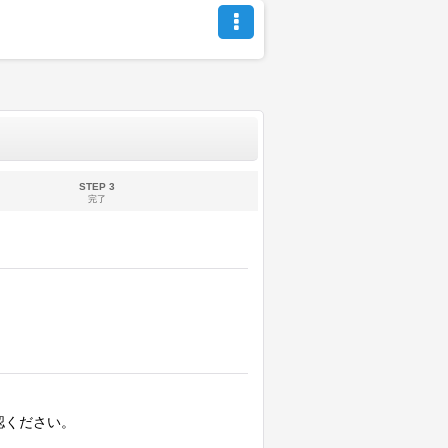
STEP 3
完了
認ください。